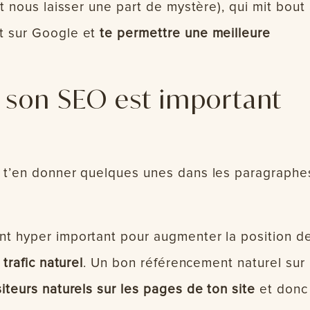
ut nous laisser une part de mystère), qui mit bout
t sur Google et
te permettre une meilleure
er son SEO est important
s t’en donner quelques unes dans les paragraphe
nt hyper important pour augmenter la position d
 trafic naturel
. Un bon référencement naturel sur
siteurs naturels sur les pages de ton site
et donc