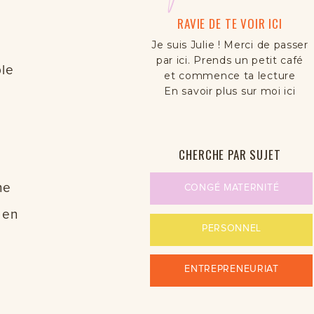
RAVIE DE TE VOIR ICI
Je suis Julie ! Merci de passer
par ici. Prends un petit café
ble
et commence ta lecture
En savoir plus sur moi ici
s
CHERCHE PAR SUJET
he
CONGÉ MATERNITÉ
 en
PERSONNEL
ENTREPRENEURIAT