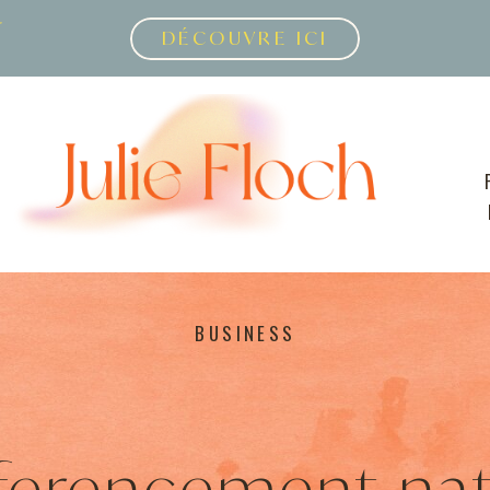
r
DÉCOUVRE ICI
BUSINESS
ferencement nat