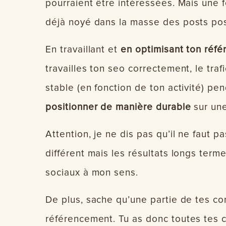
pourraient être intéressées. Mais une 
déjà noyé dans la masse des posts po
En travaillant et
en optimisant ton réfé
travailles ton seo correctement, le tra
stable (en fonction de ton activité) 
positionner de manière durable
sur une
Attention, je ne dis pas qu’il ne faut pa
différent mais les résultats longs term
sociaux à mon sens.
De plus, sache qu’une partie de tes co
référencement. Tu as donc toutes tes c