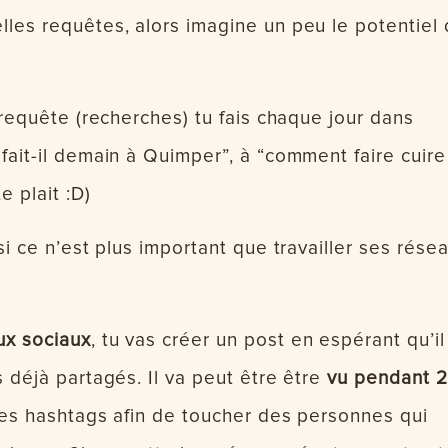
les requêtes, alors imagine un peu le potentiel
requête (recherches) tu fais chaque jour dans
fait-il demain à Quimper”, à “comment faire cuire
e plait :D)
si ce n’est plus important que travailler ses rése
ux sociaux
, tu vas créer un post en espérant qu’il
 déjà partagés. Il va peut être être
vu pendant 
les hashtags afin de toucher des personnes qui