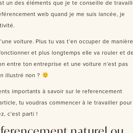
t un des éléments que je te conseille de travaill
 référencement web quand je me suis lancée, je
ivité.
une voiture. Plus tu vas t’en occuper de manièr
fonctionner et plus longtemps elle va rouler et d
on entre ton entreprise et une voiture n’est pas
n illustré non ?
ents importants à savoir sur le referencement
’article, tu voudras commencer à le travailler pour
, c’est parti !
referencement naturel ou