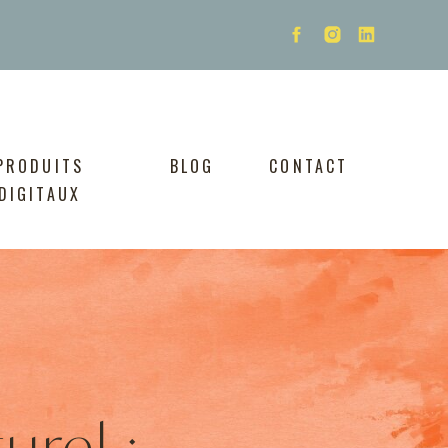
PRODUITS
BLOG
CONTACT
DIGITAUX
urel :