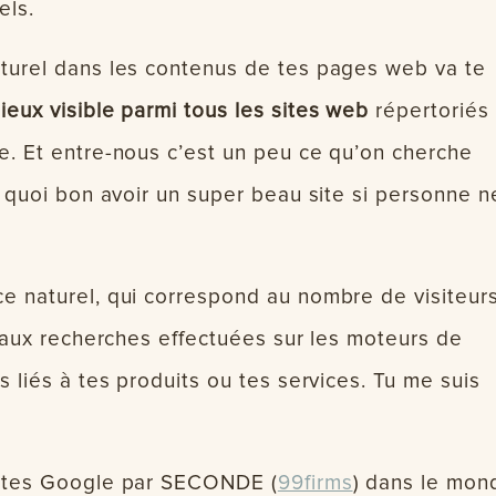
els.
aturel dans les contenus de tes pages web va te
eux visible parmi tous les sites web
répertoriés
e. Et entre-nous c’est un peu ce qu’on cherche
à quoi bon avoir un super beau site si personne n
e naturel, qui correspond au nombre de visiteur
e aux recherches effectuées sur les moteurs de
s liés à tes produits ou tes services. Tu me suis
uêtes Google par SECONDE (
99firms
) dans le mon