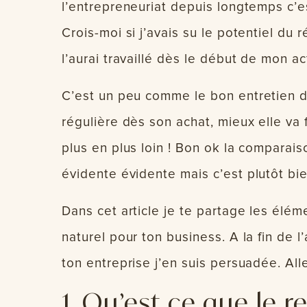
l’entrepreneuriat depuis longtemps c’es
Crois-moi si j’avais su le potentiel du
l’aurai travaillé dès le début de mon act
C’est un peu comme le bon entretien d’
régulière dès son achat, mieux elle va 
plus en plus loin ! Bon ok la comparais
évidente évidente mais c’est plutôt bie
Dans cet article je te partage les élém
naturel pour ton business. A la fin de l
ton entreprise j’en suis persuadée. Allez
1. Qu’est ce que le 