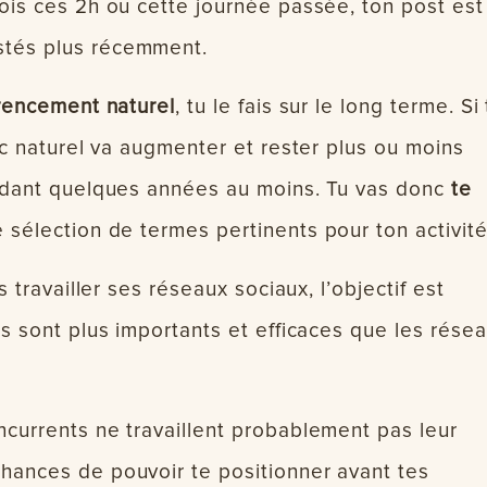
fois ces 2h ou cette journée passée, ton post est
stés plus récemment.
rencement naturel
, tu le fais sur le long terme. Si 
fic naturel va augmenter et rester plus ou moins
pendant quelques années au moins. Tu vas donc
te
 sélection de termes pertinents pour ton activité
s travailler ses réseaux sociaux, l’objectif est
es sont plus importants et efficaces que les rése
ncurrents ne travaillent probablement pas leur
hances de pouvoir te positionner avant tes